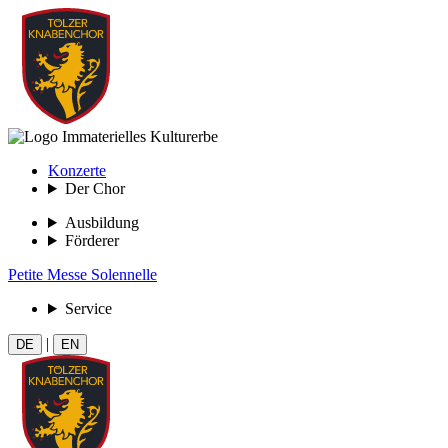
Konzerte
Der Chor
Ausbildung
Förderer
Petite Messe Solennelle
Service
|
DE
EN