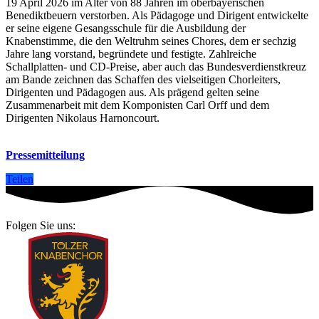
19 April 2026 im Alter von 88 Jahren im oberbayerischen
Benediktbeuern verstorben. Als Pädagoge und Dirigent entwickelte
er seine eigene Gesangsschule für die Ausbildung der
Knabenstimme, die den Weltruhm seines Chores, dem er sechzig
Jahre lang vorstand, begründete und festigte. Zahlreiche
Schallplatten- und CD-Preise, aber auch das Bundesverdienstkreuz
am Bande zeichnen das Schaffen des vielseitigen Chorleiters,
Dirigenten und Pädagogen aus. Als prägend gelten seine
Zusammenarbeit mit dem Komponisten Carl Orff und dem
Dirigenten Nikolaus Harnoncourt.
Pressemitteilung
Teilen
Folgen Sie uns: